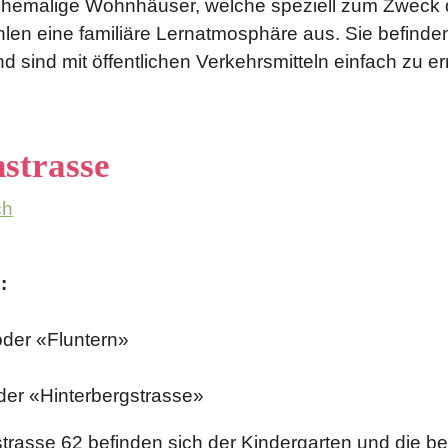
 ehemalige Wohnhäuser, welche speziell zum Zweck 
len eine familiäre Lernatmosphäre aus. Sie befinden
nd sind mit öffentlichen Verkehrsmitteln einfach zu er
strasse
ch
:
oder «Fluntern»
der «Hinterbergstrasse»
rasse 62 befinden sich der Kindergarten und die be