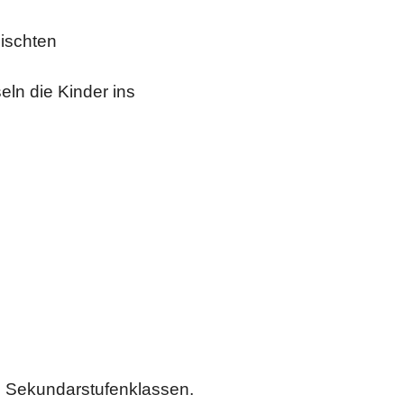
ischten
ln die Kinder ins
en Sekundarstufenklassen.