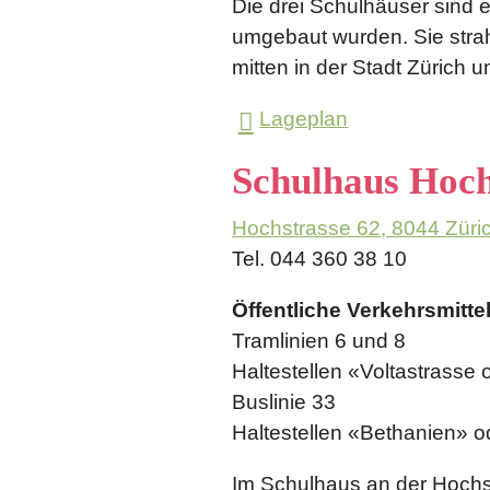
Die drei Schulhäuser sind
umgebaut wurden. Sie strah
mitten in der Stadt Zürich u
Lageplan
Schulhaus Hoch
Hochstrasse 62, 8044 Züri
Tel. 044 360 38 10
Öffentliche Verkehrsmittel
Tramlinien 6 und 8
Haltestellen «Voltastrasse 
Buslinie 33
Haltestellen «Bethanien» o
Im Schulhaus an der Hochst