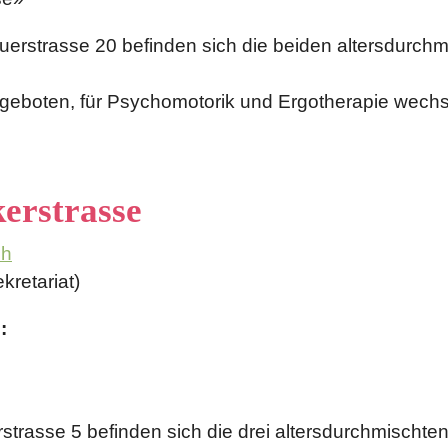
erstrasse 20 befinden sich die beiden altersdurchm
eboten, für Psychomotorik und Ergotherapie wechse
kerstrasse
ch
kretariat)
:
rstrasse 5 befinden sich die drei altersdurchmischt