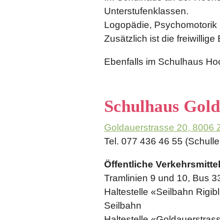
Unterstufenklassen.
Logopädie, Psychomotorik 
Zusätzlich ist die freiwillig
Ebenfalls im Schulhaus Hoc
Schulhaus Gold
Goldauerstrasse 20, 8006 
Tel. 077 436 46 55 (Schulle
Öffentliche Verkehrsmittel
Tramlinien 9 und 10, Bus 
Haltestelle «Seilbahn Rigib
Seilbahn
Haltestelle «Goldauerstras