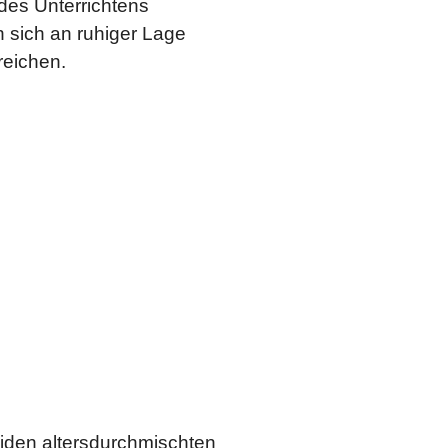
des Unterrichtens
 sich an ruhiger Lage
reichen.
iden altersdurchmischten