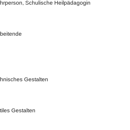
ehrperson, Schulische Heilpädagogin
beitende
hnisches Gestalten
iles Gestalten