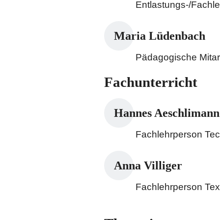
Entlastungs-/Fachl
Maria Lüdenbach
Pädagogische Mitar
Fachunterricht
Hannes Aeschlimann
Fachlehrperson Tec
Anna Villiger
Fachlehrperson Text