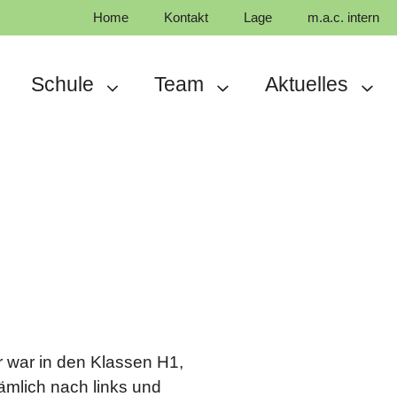
Home
Kontakt
Lage
m.a.c. intern
Schule
Team
Aktuelles
r war in den Klassen H1,
Nämlich nach links und