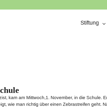
Stiftung
 Schule
izist, kam am Mittwoch,1. November, in die Schule. E
gt, wie man richtig über einen Zebrastreifen geht. 