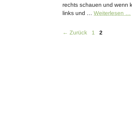
rechts schauen und wenn k
links und …
Weiterlesen …
Seite
Seite
←
Zurück
1
2