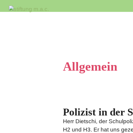
Zum
Inhalt
springen
Allgemein
Polizist in der
Herr Dietschi, der Schulpol
H2 und H3. Er hat uns gezei